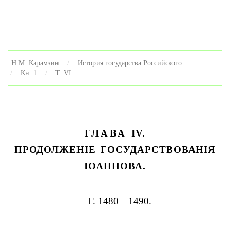
Н.М. Карамзин
История государства Российского
Кн. 1
Т. VI
ГЛАВА
IV.
ПРОДОЛЖЕНІЕ ГОСУДАРСТВОВАНІЯ
ІОАННОВА.
Г. 1480—1490.