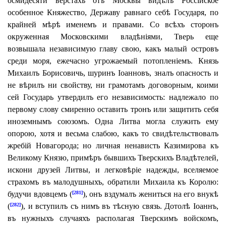
осмидесяти верстахъ отъ Москвы видѣлъ Россійское
особенное Княжество, Державу равнаго себѣ Государя, по
крайней мѣрѣ именемъ и правами.
Со всѣхъ сторонъ
окруженная Московскими владѣніями, Тверь еще
возвышала независимую главу свою, какъ малый островъ
среди моря, ежечасно угрожаемый потопленіемъ. Князь
Михаилъ Борисовичь, шуринъ Іоанновъ, зналъ опасность и
не вѣрилъ ни свойству, ни грамотамъ договорным, коими
сей Государь утвердилъ его независимость: надлежало по
первому слову смиренно оставить тронъ или защитить себя
иноземнымъ союзомъ. Одна Литва могла служить ему
опорою, хотя и весьма слабою, какъ то свидѣтельствовалъ
жребій Новагорода; но личная ненависть Казимирова къ
Великому Князю, примѣръ бывшихъ Тверскихъ Владѣтелей,
искони друзей Литвы, и легковѣріе надежды, вселяемое
страхомъ въ малодушныхъ, обратили Михаила къ Королю:
будучи вдовцемъ (
), онъ вздумалъ жениться на его внукѣ
[281]
(
), и вступилъ съ нимъ въ тѣсную связь. Дотолѣ Іоаннъ,
[282]
въ нужныхъ случаяхъ располагая Тверскимъ войскомъ,