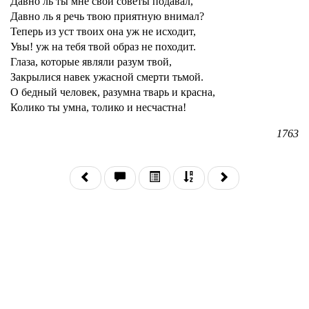
Давно ль ты мне свои советы подавал,
Давно ль я речь твою приятную внимал?
Теперь из уст твоих она уж не исходит,
Увы! уж на тебя твой образ не походит.
Глаза, которые являли разум твой,
Закрылися навек ужасной смерти тьмой.
О бедный человек, разумна тварь и красна,
Колико ты умна, толико и несчастна!
1763