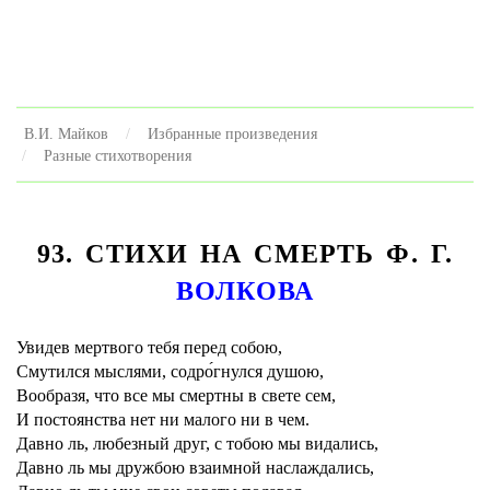
В.И. Майков
Избранные произведения
Разные стихотворения
93. СТИХИ НА СМЕРТЬ Ф. Г.
ВОЛКОВА
Увидев мертвого тебя перед собою,
Смутился мыслями, содро́гнулся душою,
Вообразя, что все мы смертны в свете сем,
И постоянства нет ни малого ни в чем.
Давно ль, любезный друг, с тобою мы видались,
Давно ль мы дружбою взаимной наслаждались,