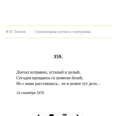
Ф.И. Тютчев
Стихотворные шутки и телеграммы
359.
Доехал исправно, усталый и целый,
Сегодня прощаюсь со шляпою белой,
Но с вами расставшись... не в шляпе тут дело...
14 сентября 1870