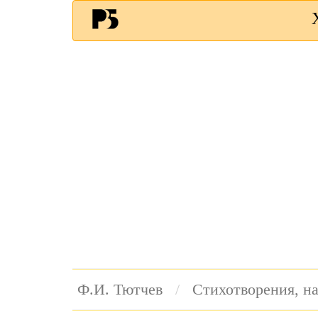
Ф.И. Тютчев
Стихотворения, н