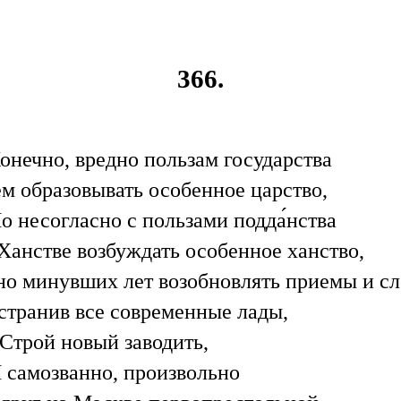
366.
онечно, вредно пользам государства
ем образовывать особенное царство,
о несогласно с пользами подда́нства
Ханстве возбуждать особенное ханство,
но минувших лет возобновлять приемы и сл
устранив все современные лады,
Строй новый заводить,
 самозванно, произвольно