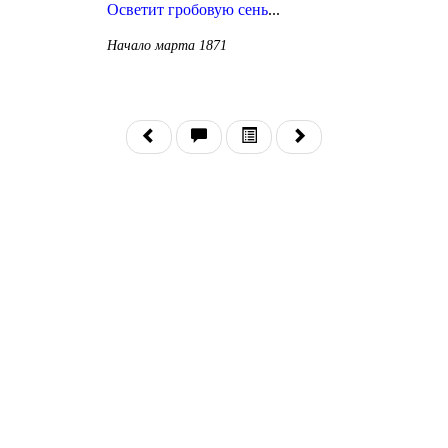
Осветит гробовую сень
...
Начало марта 1871