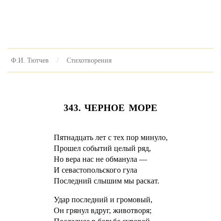
Ф.И. Тютчев
Стихотворения
343. ЧЕРНОЕ МОРЕ
Пятнадцать лет с тех пор минуло,
Прошел событий целый ряд,
Но вера нас не обманула —
И севастопольского гула
Последний слышим мы раскат.
Удар последний и громовый,
Он грянул вдруг, животворя;