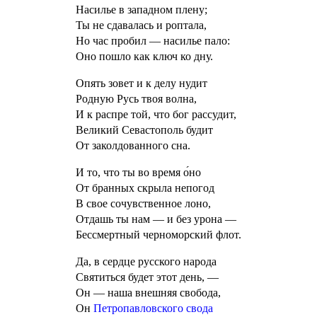
Насилье в западном плену;
Ты не сдавалась и роптала,
Но час пробил — насилье пало:
Оно пошло как ключ ко дну.
Опять зовет и к делу нудит
Родную Русь твоя волна,
И к распре той, что бог рассудит,
Великий Севастополь будит
От заколдованного сна.
И то, что ты во время о́но
От бранных скрыла непогод
В свое сочувственное лоно,
Отдашь ты нам — и без урона —
Бессмертный черноморский флот.
Да, в сердце русского народа
Святиться будет этот день, —
Он — наша внешняя свобода,
Он
Петропавловского свода