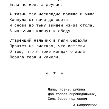
Была не моя, а другая.
А жизнь так нескладно пришла и ушла:
Качнула от ночи до света.
И снова во тьму выйдем из-за стола.
А мальчика кличут к обеду.
Стареющий мальчик в пыли барахла
Прочтет на листках, что истлели,
О том, что я тоже когда-то жила,
Любила тебя и качели.
* * *
Липа, ясень, рябина,
Два тополя пирамидальных,
Семь берез под окном.
А.Сопровский