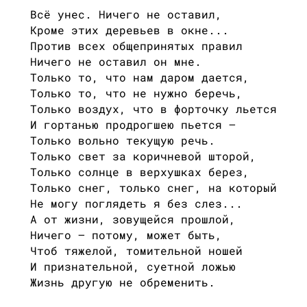
Всё унес. Ничего не оставил,
Кроме этих деревьев в окне...
Против всех общепринятых правил
Ничего не оставил он мне.
Только то, что нам даром дается,
Только то, что не нужно беречь,
Только воздух, что в форточку льется
И гортанью продрогшею пьется —
Только вольно текущую речь.
Только свет за коричневой шторой,
Только солнце в верхушках берез,
Только снег, только снег, на который
Не могу поглядеть я без слез...
А от жизни, зовущейся прошлой,
Ничего — потому, может быть,
Чтоб тяжелой, томительной ношей
И признательной, суетной ложью
Жизнь другую не обременить.