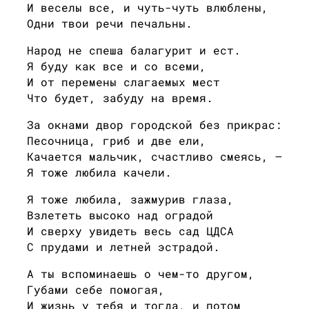
И веселы все, и чуть-чуть влюблены,
Одни твои речи печальны.
Народ не спеша балагурит и ест.
Я буду как все и со всеми,
И от перемены слагаемых мест
Что будет, забуду на время.
За окнами двор городской без прикрас:
Песочница, гриб и две ели,
Качается мальчик, счастливо смеясь, —
Я тоже любила качели.
Я тоже любила, зажмурив глаза,
Взлететь высоко над оградой
И сверху увидеть весь сад ЦДСА
С прудами и летней эстрадой.
А ты вспоминаешь о чем-то другом,
Губами себе помогая,
И жизнь у тебя и тогда, и потом