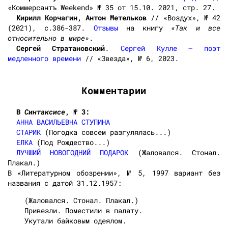
«Коммерсантъ Weekend» № 35 от 15.10. 2021, стр. 27.
Кирилл Корчагин, Антон Метельков
// «Воздух», № 42
(2021), с.386-387.
Отзывы
на книгу
«Так и все
относительно в мире»
.
Сергей Стратановский
.
Сергей Кулле — поэт
медленного времени
// «Звезда», № 6, 2023.
Комментарии
В
Синтаксисе
, № 3:
АННА ВАСИЛЬЕВНА СТУПИНА
СТАРИК
(Погодка совсем разгулялась...)
ЕЛКА
(Под Рождество...)
ЛУЧШИЙ НОВОГОДНИЙ ПОДАРОК
(Жаловался. Стонал.
Плакал.)
В «Литературном обозрении», № 5, 1997 вариант без
названия с датой 31.12.1957:
(Жаловался. Стонал. Плакал.)
Привезли. Поместили в палату.
Укутали байковым одеялом.