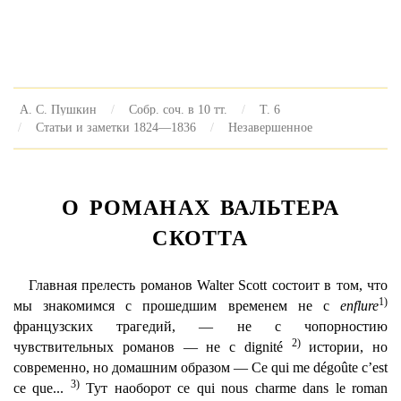
А. С. Пушкин
Собр. соч. в 10 тт.
Т. 6
Статьи и заметки 1824—1836
Незавершенное
О РОМАНАХ ВАЛЬТЕРА
СКОТТА
Главная прелесть романов Walter Scott состоит в том, что
1)
мы знакомимся с прошедшим временем не с
enflure
французских трагедий, — не с чопорностию
2)
чувствительных романов — не с dignité
истории, но
современно, но домашним образом — Ce qui me dégoûte c’est
3)
ce que...
Тут наоборот ce qui nous charme dans le roman