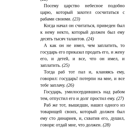
Посему царство небесное подобно
царю, который захотел сосчитаться с
рабами своими.
(23)
Когда начал он считаться, приведен был
к нему некто, который должен был ему
десять тысяч талантов.
(24)
А как он не имел, чем заплатить, то
государь его приказал продать его, и жену
его, и детей, и все, что он имел, и
заплатить.
(25)
Тогда раб тот пал и, кланяясь ему,
говорил: государь! потерпи на мне, и все
тебе заплачу.
(26)
Государь, умилосердившись над рабом
тем, отпустил его и долг простил ему.
(27)
Раб же тот, вышедши, нашел одного из
товарищей своих, который должен был
ему сто динариев, и, схватив его, душил,
говоря: отдай мне, что должен.
(28)