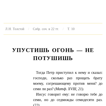
Л.Н. Толстой
Собр. соч. в 22 тт.
Т. 10
УПУСТИШЬ ОГОНЬ — НЕ
ПОТУШИШЬ
Тогда Петр приступил к нему и сказал:
господи, сколько раз прощать брату
моему, согрешающему против меня? до
семи ли раз?
(Матф. XVIII, 21).
Иисус говорит ему: не говорю тебе до
семи, но до седмижды семидесяти раз.
(22)