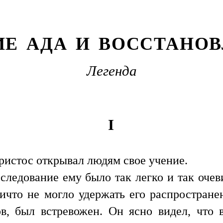
ИЕ АДА И ВОССТАНОВ
Легенда
I
Христос открывал людям свое учение.
следование ему было так легко и так очев
ничто не могло удержать его распространен
ов, был встревожен. Он ясно видел, что 