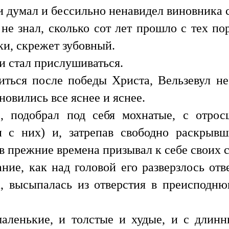
аки думал и бессильно ненавидел виновника 
не знал, сколько сот лет прошло с тех по
ки, скрежет зубовный.
и стал прислушиваться.
иться после победы Христа, Вельзевул не
новились все яснее и яснее.
е, подобрал под себя мохнатые, с отро
и с них) и, затрепав свободно раскрывш
в прежние времена призывал к себе своих 
ние, как над головой его разверзлось отв
а, высыпалась из отверстия в преисподн
аленькие, и толстые и худые, и с длинн