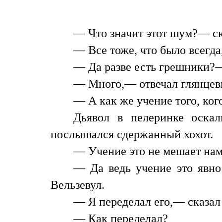
— Что значит этот шум?— ск
— Все тоже, что было всегда
— Да разве есть грешники?—
— Много,— отвечал глянцев
— А как же учение того, ког
Дьявол в пелеринке оскал
послышался сдержанный хохот.
— Учение это не мешает нам.
— Да ведь учение это явно 
Вельзевул.
— Я переделал его,— сказал 
— Как переделал?