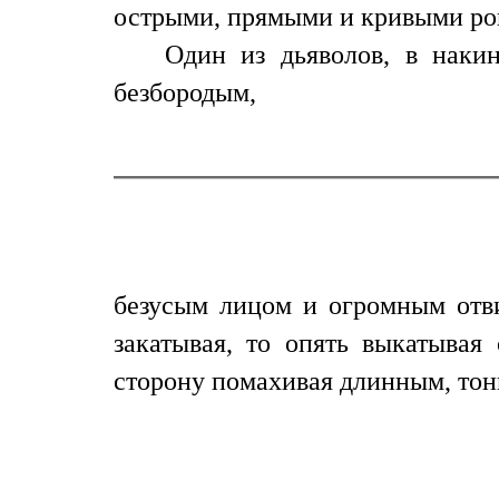
острыми, прямыми и кривыми ро
Один из дьяволов, в наки
безбородым,
безусым лицом и огромным отви
закатывая, то опять выкатывая
сторону помахивая длинным, тон