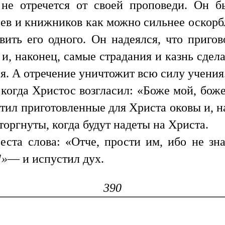
 не отречется от своей проповеди. Он 
ев и книжников как можно сильнее оскорбл
вить его одного. Он надеялся, что пригов
 и, наконец, самые страдания и казнь сдел
ия. А отречение уничтожит всю силу учения
когда Христос возгласил: «Боже мой, боже
тил приготовленные для Христа оковы и, н
торгнуты, когда будут надеты на Христа.
ста слова: «Отче, прости им, ибо не зна
!»
— и испустил дух.
390