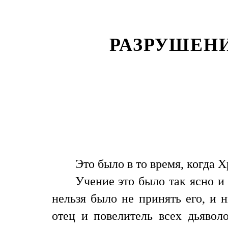
РАЗРУШЕН
Это было в то время, когда 
Учение это было так ясно и 
нельзя было не принять его, и 
отец и повелитель всех дьявол