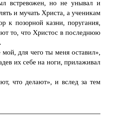
был встревожен, но не унывал и
ять и мучать Христа, а ученикам
ор к позорной казни, поругания,
ают то, что Христос в последнюю
.
 мой, для чего ты меня оставил»,
адев их себе на ноги, прилаживал
ют, что делают», и вслед за тем