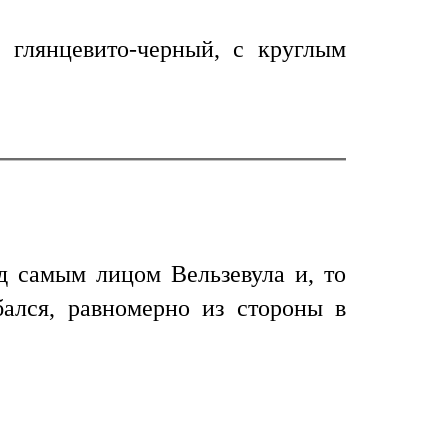
 глянцевито-черный, с круглым
д самым лицом Вельзевула и, то
бался, равномерно из стороны в