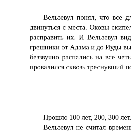
Вельзевул понял, что все д
двинуться с места. Оковы скипе
расправить их. И Вельзевул вид
грешники от Адама и до Иуды выш
беззвучно распались на все чет
провалился сквозь треснувший п
Прошло 100 лет, 200, 300 лет
Вельзевул не считал време