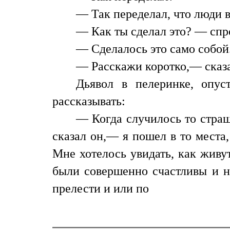
— Так переделал, что люди ве
— Как ты сделал это? — спр
— Сделалось это само собой.
— Расскажи коротко,— сказа
Дьявол в пелеринке, опус
рассказывать:
— Когда случилось то страш
сказал он,— я пошел в то места,
Мне хотелось увидать, как живу
были совершенно счастливы и н
прелести и или по