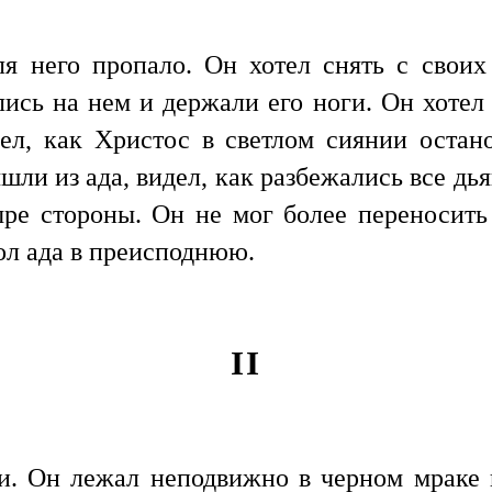
ля него пропало. Он хотел снять с свои
лись на нем и держали его ноги. Он хотел 
ел, как Христос в светлом сиянии остано
ли из ада, видел, как разбежались все дья
ыре стороны. Он не мог более переносить 
ол ада в преисподнюю.
II
.
ни. Он лежал неподвижно в черном мраке 