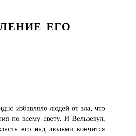
ЛЕНИЕ ЕГО
идно избавляло людей от зла, что
ия по всему свету. И Вельзевул,
власть его над людьми кончится