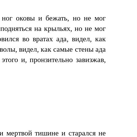
х ног оковы и бежать, но не мог
подняться на крыльях, но не мог
вился во вратах ада, видел, как
волы, видел, как самые стены ада
этого и, пронзительно завизжав,
и мертвой тишине и старался не