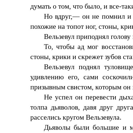
думать о том, что было, и все-т
Но вдруг,— он не помнил и 
похожие на топот ног, стоны, кри
Вельзевул приподнял голову 
То, чтобы ад мог восстанов
стоны, крики и скрежет зубов ста
Вельзевул поднял туловищ
удивлению его, сами соскочил
призывным свистом, которым он 
Не успел он перевести дыха
толпа дьяволов, давя друг друг
расселись кругом Вельзевула.
Дьяволы были большие и м