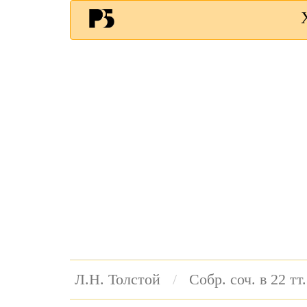
Л.Н. Толстой
Собр. соч. в 22 тт.