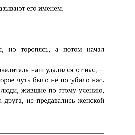
называют его именем.
я, но торопясь, а потом начал
овелитель наш удалился от нас,—
торое чуть было не погубило нас.
о люди, жившие по этому учению,
 друга, не предавались женской