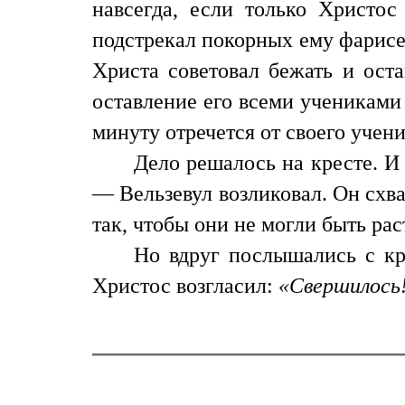
навсегда, если только Христос
подстрекал покорных ему фарисе
Христа советовал бежать и оста
оставление его всеми учениками
минуту отречется от своего учен
Дело решалось на кресте. И 
— Вельзевул возликовал. Он схва
так, чтобы они не могли быть рас
Но вдруг послышались с кре
Христос возгласил:
«Свершилось