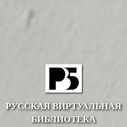
РУССКАЯ ВИРТУАЛЬНАЯ
БИБЛИОТЕКА