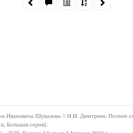
на Ивановича Шувалова // И.И. Дмитриев. Полное с
та; Большая серия).