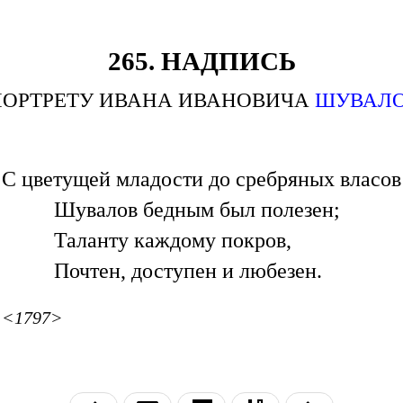
265. НАДПИСЬ
ПОРТРЕТУ ИВАНА ИВАНОВИЧА
ШУВАЛ
С цветущей младости до сребряных власов
Шувалов бедным был полезен;
Таланту каждому покров,
Почтен, доступен и любезен.
<1797>