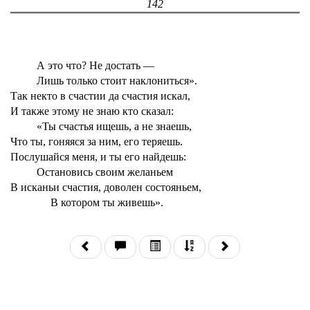
142
А это что? Не достать —
Лишь только стоит наклониться».
Так некто в счастии да счастия искал,
И также этому не знаю кто сказал:
«Ты счастья ищешь, а не знаешь,
Что ты, гоняяся за ним, его теряешь.
Послушайся меня, и ты его найдешь:
Остановись своим желаньем
В исканьи счастия, доволен состояньем,
В котором ты живешь».