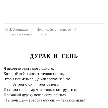
И.И. Хемницер
Полн. собр. стихотворений
Басни и сказки
Ч. 2
ДУРАК И ТЕНЬ
Я видел дурака такого одного,
Который всё гнался́ за тению своею,
Чтобы поймать ее. Да как? бегом за нею.
За тенью он — тень от него.
Из жалости к нему, что столько он трудится,
Прохожий дураку велел остановиться.
«Ты хочешь,— говорит ему он, — тень поймать?