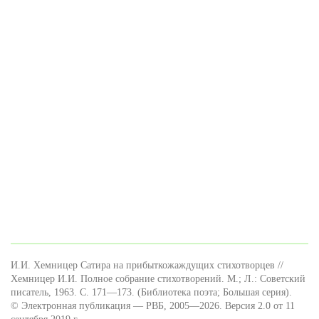
И.И. Хемницер Сатира на прибыткожаждущих стихотворцев //
Хемницер И.И. Полное собрание стихотворений. М.; Л.: Советский
писатель, 1963. С. 171—173. (Библиотека поэта; Большая серия).
© Электронная публикация — РВБ, 2005—2026. Версия 2.0 от 11