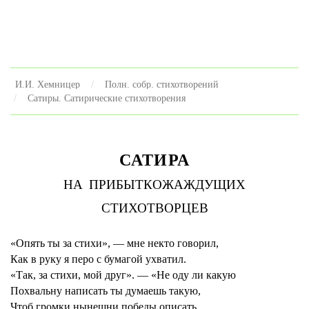
И.И. Хемницер
Полн. собр. стихотворений
Сатиры. Сатирические стихотворения
САТИРА
НА ПРИБЫТКОЖАЖДУЩИХ
СТИХОТВОРЦЕВ
«Опять ты за стихи», — мне некто говорил,
Как в руку я перо с бумагой ухватил.
«Так, за стихи, мой друг». — «Не оду ли какую
Похвальну написать ты думаешь такую,
Чтоб громки нынешни победы описать