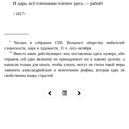
И царь, всё пленивши пленен здесь — рабой!
<1817>
*
Читано в собрании СПб. Вольного общества любителей
словесности, наук и художеств, 11 ч. сего октября.
**
Вместо имен действующих лиц поставлены здесь нумера, ибо
отрывок сей (два явления) не принадлежит ни к какому целому, а
написан только для опыта, чтобы узнать, могут ли стихи такой меры
заменить александрийские и монотонию рифмы, которая едва ли
свойственна языку страстей.