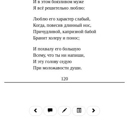
И в этом боязливом муже
Я всё решительно люблю:
Люблю его характер слабый,
Когда, повесив длинный нос,
Причудливой, капризной бабой
Бранит холеру и понос;
И похвалу его большую
Всему, что ты ни напиши,
И эту голову седую
При моложавости души.
120