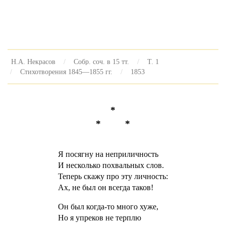
Н.А. Некрасов
Собр. соч. в 15 тт.
Т. 1
Стихотворения 1845—1855 гг.
1853
*
* *
Я посягну на неприличность
И несколько похвальных слов.
Теперь скажу про эту личность:
Ах, не был он всегда таков!
Он был когда-то много хуже,
Но я упреков не терплю