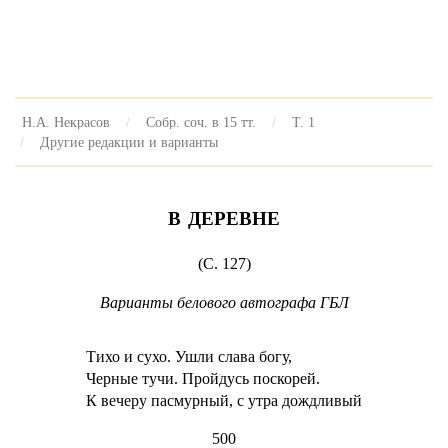
Н.А. Некрасов
Собр. соч. в 15 тт.
Т. 1
Другие редакции и варианты
В ДЕРЕВНЕ
(С. 127)
Варианты белового автографа ГБЛ
Тихо и сухо. Ушли слава богу,
Черные тучи. Пройдусь поскорей.
К вечеру пасмурный, с утра дождливый
500