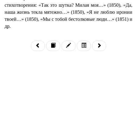
стихотворения: «Так это шутка? Милая моя…» (1850), «Да,
наша жизнь текла мятежно…» (1850), «Я не люблю иронии
твоей…» (1850), «Мы с тобой бестолковые люди…» (1851) и
др.