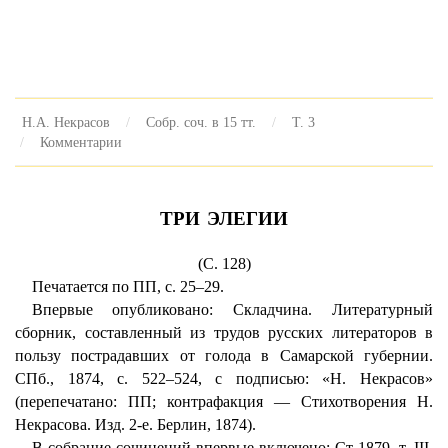
Н.А. Некрасов
Собр. соч. в 15 тт.
Т. 3
Комментарии
ТРИ ЭЛЕГИИ
(С. 128)
Печатается по ПП, с. 25–29.
Впервые опубликовано: Складчина. Литературный
сборник, составленный из трудов русских литераторов в
пользу пострадавших от голода в Самарской губернии.
СПб., 1874, с. 522–524, с подписью: «Н. Некрасов»
(перепечатано: ПП; контрафакция — Стихотворения Н.
Некрасова. Изд. 2-е. Берлин, 1874).
В собрание сочинений впервые включено: Ст 1879, т. III.