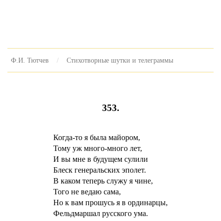
Ф.И. Тютчев
Стихотворные шутки и телеграммы
353.
Когда-то я была майором,
Тому уж много-много лет,
И вы мне в будущем сулили
Блеск генеральских эполет.
В каком теперь служу я чине,
Того не ведаю сама,
Но к вам прошусь я в ординарцы,
Фельдмаршал русского ума.