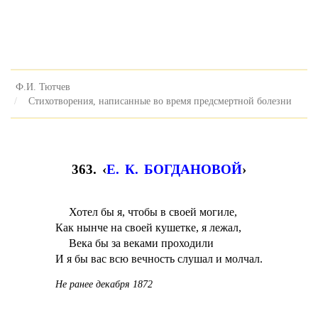
Ф.И. Тютчев
Стихотворения, написанные во время предсмертной болезни
363. ‹
Е. К. БОГДАНОВОЙ
›
Хотел бы я, чтобы в своей могиле,
Как нынче на своей кушетке, я лежал,
Века бы за веками проходили
И я бы вас всю вечность слушал и молчал.
Не ранее декабря 1872