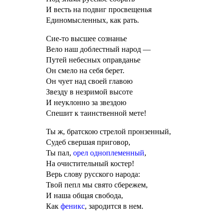
И весть на подвиг просвещенья
Единомысленных, как рать.
Сие-то высшее сознанье
Вело наш доблестный народ —
Путей небесных оправданье
Он смело на себя берет.
Он чует над своей главою
Звезду в незримой высоте
И неуклонно за звездою
Спешит к таинственной мете!
Ты ж, братскою стрелой пронзенный,
Судеб свершая приговор,
Ты пал,
орел одноплеменный
,
На очистительный костер!
Верь слову русского народа:
Твой пепл мы свято сбережем,
И наша общая свобода,
Как
феникс
, зародится в нем.