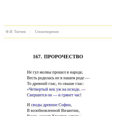
Ф.И. Тютчев
Стихотворения
167. ПРОРОЧЕСТВО
Не гул молвы прошел в народе,
Весть родилась не в нашем роде —
То древний глас, то свыше глас:
«Четвертый век уж на исходе, —
Свершится он — и грянет час!
И
своды древние Софии
,
В возобновленной Византии,