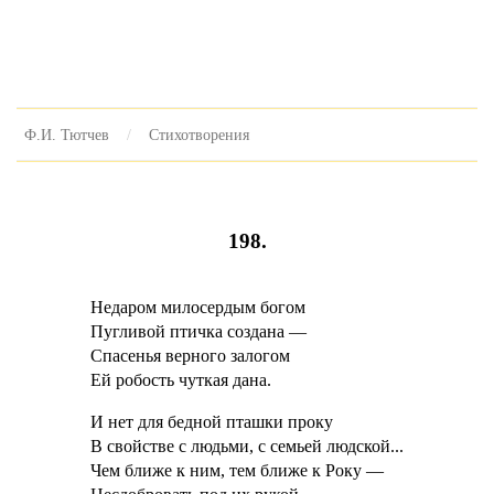
Ф.И. Тютчев
Стихотворения
198.
Недаром милосердым богом
Пугливой птичка создана —
Спасенья верного залогом
Ей робость чуткая дана.
И нет для бедной пташки проку
В свойстве с людьми, с семьей людской...
Чем ближе к ним, тем ближе к Року —