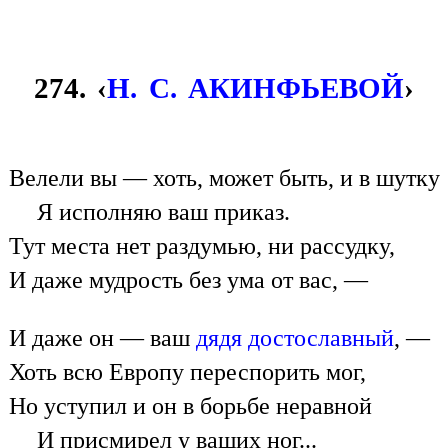
274. ‹
Н. С. АКИНФЬЕВОЙ
›
Велели вы — хоть, может быть, и в шутку
Я исполняю ваш приказ.
Тут места нет раздумью, ни рассудку,
И даже мудрость без ума от вас, —
И даже он — ваш
дядя достославный
, —
Хоть всю Европу переспорить мог,
Но уступил и он в борьбе неравной
И присмирел у ваших ног...