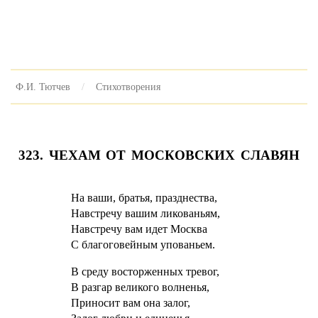
Ф.И. Тютчев
Стихотворения
323. ЧЕХАМ ОТ МОСКОВСКИХ СЛАВЯН
На ваши, братья, празднества,
Навстречу вашим ликованьям,
Навстречу вам идет Москва
С благоговейным упованьем.
В среду восторженных тревог,
В разгар великого волненья,
Приносит вам она залог,