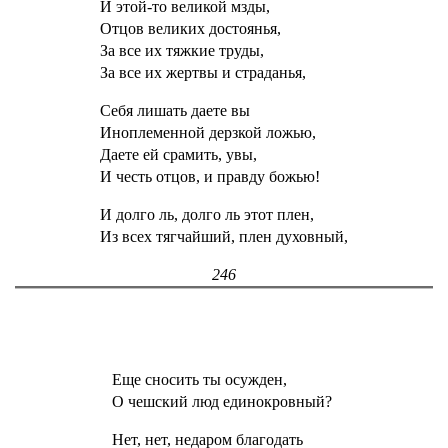
И этой-то великой мзды,
Отцов великих достоянья,
За все их тяжкие труды,
За все их жертвы и страданья,
Себя лишать даете вы
Иноплеменной дерзкой ложью,
Даете ей срамить, увы,
И честь отцов, и правду божью!
И долго ль, долго ль этот плен,
Из всех тягчайший, плен духовный,
246
Еще сносить ты осужден,
О чешский люд единокровный?
Нет, нет, недаром благодать