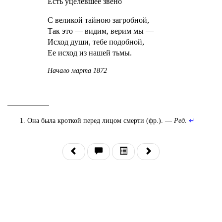
Есть уцелевшее звено
С великой тайною загробной,
Так это — видим, верим мы —
Исход души, тебе подобной,
Ее исход из нашей тьмы.
Начало марта 1872
Она была кроткой перед лицом смерти (фр.). —
Ред.
↵