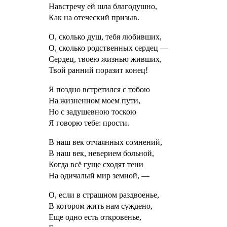
Навстречу ей шла благодушно,
Как на отеческий призыв.
О, сколько душ, тебя любивших,
О, сколько родственных сердец —
Сердец, твоею жизнью живших,
Твой ранний поразит конец!
Я поздно встретился с тобою
На жизненном моем пути,
Но с задушевною тоскою
Я говорю тебе: прости.
В наш век отчаянных сомнений,
В наш век, неверием больной,
Когда всё гуще сходят тени
На одичалый мир земной, —
О, если в страшном раздвоенье,
В котором жить нам суждено,
Еще одно есть откровенье,