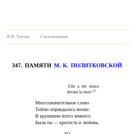
Ф.И. Тютчев
Стихотворения
347. ПАМЯТИ
М. К. ПОЛИТКОВСКОЙ
Elle a été douce
[1]
devant la mort.
Многозначительное слово
Тобою оправдалось вновь:
В крушении всего земного
Была ты — кротость и любовь.
261