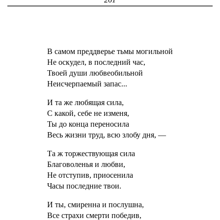
В самом преддверье тьмы могильной
Не оскудел, в последний час,
Твоей души любвеобильной
Неисчерпаемый запас...
И та же любящая сила,
С какой, себе не изменя,
Ты до конца переносила
Весь жизни труд, всю злобу дня, —
Та ж торжествующая сила
Благоволенья и любви,
Не отступив, приосенила
Часы последние твои.
И ты, смиренна и послушна,
Все страхи смерти победив,