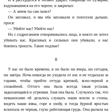
вздувавшимся на его черепе, и закричал:
— А зачем ты сам лазил?
Он заплакал, и мы оба заплакали и поползли дальше,
прося:
— Убейте нас! Убейте нас!
Но с содроганием отворачивались лица, и никто не хотел
убивать нас. Красивых и сильных они убивали, а нас
боялись тронуть. Такие подлые!
II
У нас не было времени, и не было ни вчера, ни сегодня,
ни завтра. Ночь никогда не уходила от нас и не отдыхала за
горами, чтобы прийти оттуда крепкой, ясно-черной и
спокойной. Оттого она была всегда такая усталая,
задыхающаяся и угрюмая. Злая она была. Случалось так, что
невыносимо ей делалось слушать наши вопли и стоны,
видеть наши язвы, горе и злобу, и тогда бурной яростью
вскипала ее черная, глухо работающая грудь. Она рычала на