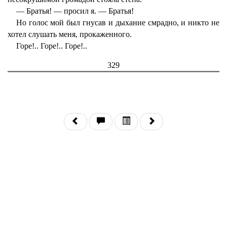
— Братья! — просил я. — Братья!
Но голос мой был гнусав и дыхание смрадно, и никто не
хотел слушать меня, прокаженного.
Горе!.. Горе!.. Горе!..
329