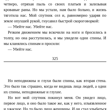
четверо, отряхая пыль со своих платьев и зализывая
кровавые раны. Но мы устали, нам было больно, и жизнь
тяготила нас. Мой спутник сел и, равномерно ударяя по
земле опухшей рукой, гнусавил быстрой скороговоркой:
— Убейте нас. Убейте нас.
Резким движением мы вскочили на ноги и бросились в
толпу, но она расступилась, и мы увидели одни спины. И
мы кланялись спинам и просили:
— Убейте нас.
325
Но неподвижны и глухи были спины, как вторая стена.
Это было так страшно, когда не видишь лица людей, а одни
их спины, неподвижные и глухие.
Но вот мой спутник покинул меня. Он увидел лицо,
первое лицо, и оно было такое же, как у него, изъязвленное
и ужасное. Но то было лицо женщины. И он стал улыбаться