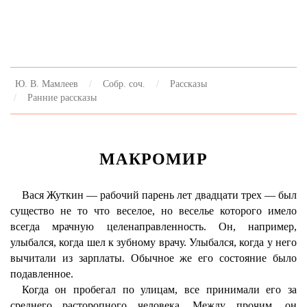
Ю. В. Мамлеев
Собр. соч.
Рассказы
Ранние рассказы
МАКРОМИР
Вася Жуткин — рабочий парень лет двадцати трех — был
существо не то что веселое, но веселье которого имело
всегда мрачную целенаправленность. Он, например,
улыбался, когда шел к зубному врачу. Улыбался, когда у него
вычитали из зарплаты. Обычное же его состояние было
подавленное.
Когда он пробегал по улицам, все принимали его за
среднего расторопного человека. Между прочим, он