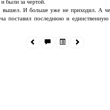
 и были за чертой.
 вышел. И больше уже не приходил. А че
ича поставил последнюю и единственную 