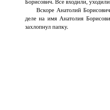
Борисович. Все входили, уходили
Вскоре Анатолий Борисович
деле на имя Анатолия Борисов
захлопнул папку.