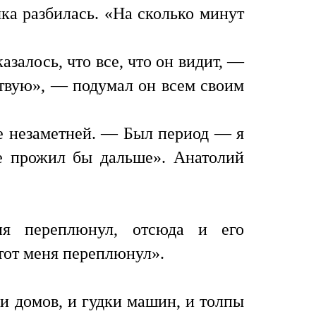
ка разбилась. «На сколько минут
залось, что все, что он видит, —
ствую», — подумал он всем своим
се незаметней. — Был период — я
не прожил бы дальше». Анатолий
я переплюнул, отсюда и его
тот меня переплюнул».
и домов, и гудки машин, и толпы