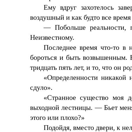
Ему вдруг захотелось заве
воздушный и как будто все врем
— Побольше реальности, п
Неизвестному.
Последнее время что-то в 
бороться и быть возвышенным. Е
тридцать пять лет, и то, что он р
«Определенности никакой 
сдуло».
«Странное существо моя д
выходной лестницы. — Бьет меня
этого или плохо?»
Подойдя, вместо двери, к не