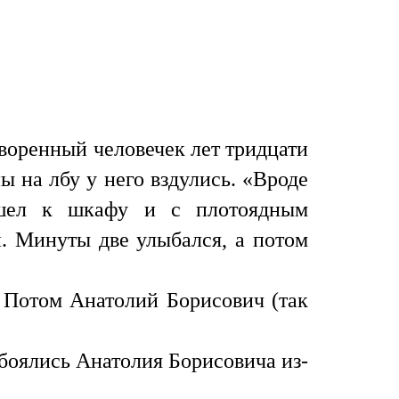
воренный человечек лет тридцати
ы на лбу у него вздулись. «Вроде
ошел к шкафу и с плотоядным
. Минуты две улыбался, а потом
 Потом Анатолий Борисович (так
боялись Анатолия Борисовича из-