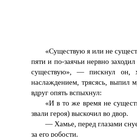
«Существую я или не сущест
пяти и по-заячьи нервно заходил
существую», — пискнул он, 
наслаждением, трясясь, выпил 
вдруг опять вспыхнул:
«И в то же время не сущес
звали героя) выскочил во двор.
— Хамье, перед глазами сну
за его робости.