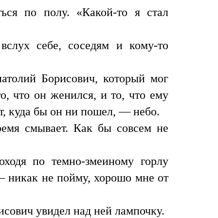
ться по полу. «Какой-то я стал
слух себе, соседям и кому-то
натолий Борисович, который мог
, что он женился, и то, что ему
ит, куда бы он ни пошел, — небо.
емя смывает. Как бы совсем не
оходя по темно-змеиному горлу
— никак не пойму, хорошо мне от
исович увидел над ней лампочку.