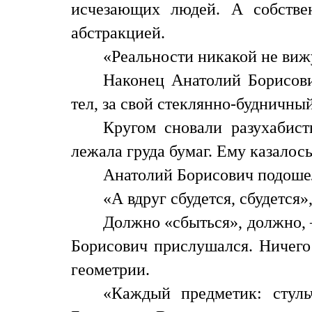
исчезающих людей. А собстве
абстракцией.
«Реальности никакой не виж
Наконец Анатолий Борисов
тел, за свой стеклянно-будничный
Кругом сновали разухабис
лежала груда бумаг. Ему казалось
Анатолий Борисович подошел
«А вдруг сбудется, сбудется»
Должно «сбыться», должно, 
Борисович прислушался. Ничего 
геометрии.
«Каждый предметик: стул