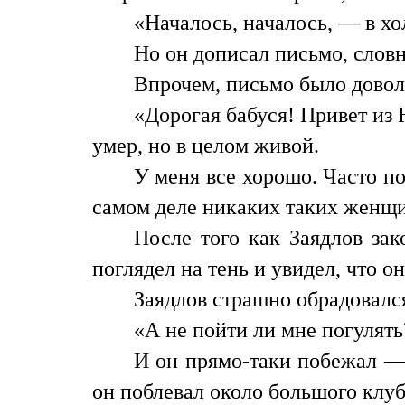
«Началось, началось, — в хол
Но он дописал письмо, слов
Впрочем, письмо было довол
«Дорогая бабуся! Привет из 
умер, но в целом живой.
У меня все хорошо. Часто по
самом деле никаких таких женщи
После того как Заядлов зак
поглядел на тень и увидел, что о
Заядлов страшно обрадовался
«А не пойти ли мне погулять
И он прямо-таки побежал — 
он поблевал около большого клуб