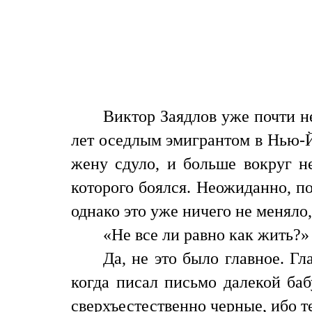
Виктор Заядлов уже почти н
лет оседлым эмигрантом в Нью-Йо
жену сдуло, и больше вокруг н
которого боялся. Неожиданно, п
однако это уже ничего не меняло,
«Не все ли равно как жить?»
Да, не это было главное. Гл
когда писал письмо далекой ба
сверхъестественно черные, ибо те