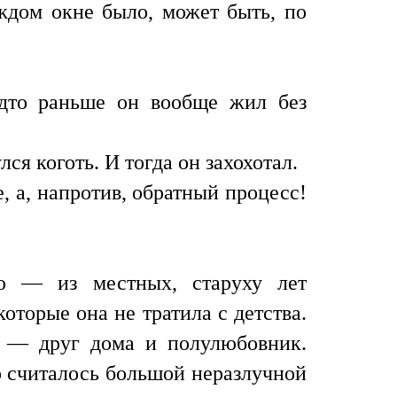
аждом окне было, может быть, по
будто раньше он вообще жил без
ся коготь. И тогда он захохотал.
, а, напротив, обратный процесс!
ую — из местных, старуху лет
оторые она не тратила с детства.
о — друг дома и полулюбовник.
то считалось большой неразлучной