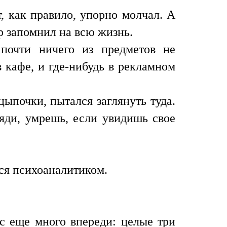
т, как правило, упорно молчал. А
р запомнил на всю жизнь.
 почти ничего из предметов не
в кафе, и где-нибудь в рекламном
цыпочки, пытался заглянуть туда.
ляди, умрешь, если увидишь свое
лся психоаналитиком.
ас еще много впереди: целые три