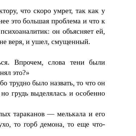
ору, что скоро умрет, так как у
нее это большая проблема и что к
психоаналитик: он объясняет ей,
 не веря, и ушел, смущенный.
ся. Впрочем, слова тени были
онял это?»
бо трудно было назвать, то что он
 но грудь выделялась и особенно
елых тараканов — мелькала и его
хо, то горб демона, то еще что-