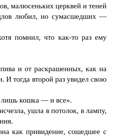
в, малюсеньких церквей и теней
ядлов любил, но сумасшедших —
отя помнил, что как-то раз ему
 пива и от раскрашенных, как на
. И тогда второй раз увидел свою
о лишь кошка — и все».
счезла, ушла в потолок, в лампу,
ния.
она как привидение, сошедшее с