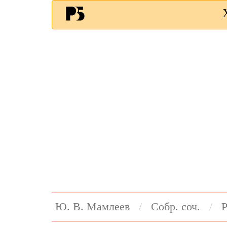
Ю. В. Мамлеев
Собр. соч.
Р