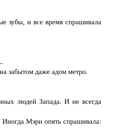
ые зубы, и все время спрашивала
.
на забытом даже адом метро.
нных людей Запада. И не всегда
р. Иногда Мэри опять спрашивала: