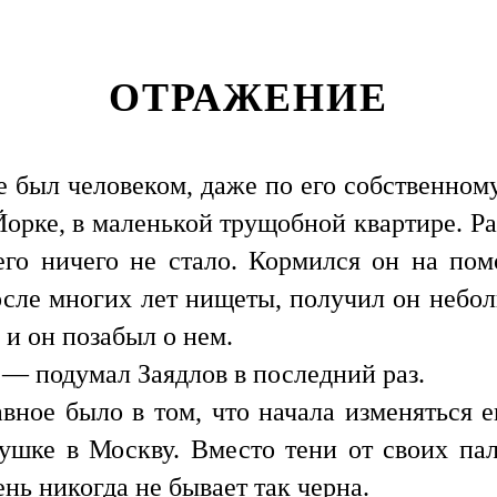
ОТРАЖЕНИЕ
е был человеком, даже по его собственно
рке, в маленькой трущобной квартире. Раб
его ничего не стало. Кормился он на пом
осле многих лет нищеты, получил он небо
 и он позабыл о нем.
 — подумал Заядлов в последний раз.
авное было в том, что начала изменяться е
бушке в Москву. Вместо тени от своих па
нь никогда не бывает так черна.