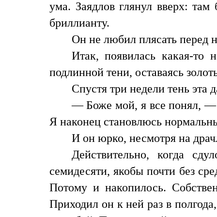
ума. Заядлов глянул вверх: там
бриллианту.
Он не любил плясать перед 
Итак, появилась какая-то 
подлинной тени, оставаясь золо
Спустя три недели тень эта д
— Боже мой, я все понял, — 
Я наконец становлюсь нормальн
И он юрко, несмотря на драч
Действительно, когда сду
семидесяти, якобы почти без сре
Потому и накопилось. Собстве
Приходил он к ней раз в полгода