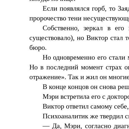
Если появлялся горб, то Зая
пророчество тени несуществующе
Собственно, зеркал в его
существовало), но Виктор стал т
бюро.
Но одновременно его стали м
Но в последний момент страх оп
отражение». Так и жил он многие 
В конце концов он снова реш
Мэри встретила его с доктор
Виктор ответил самому себе,
Психоаналитик же твердил с
— Да, Мэри, согласно диагн