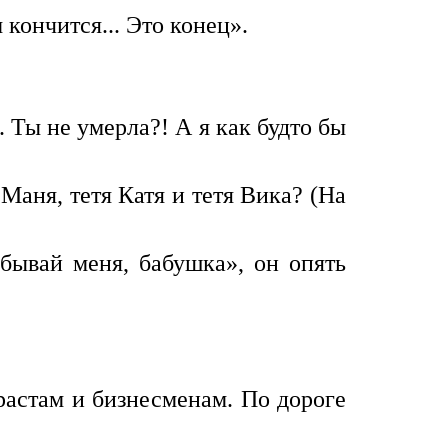
 кончится... Это конец».
 Ты не умерла?! А я как будто бы
Маня, тетя Катя и тетя Вика? (На
абывай меня, бабушка», он опять
растам и бизнесменам. По дороге