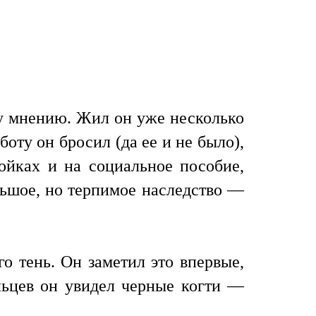
му мнению. Жил он уже несколько
оту он бросил (да ее и не было),
ойках и на социальное пособие,
льшое, но терпимое наследство —
го тень. Он заметил это впервые,
льцев он увидел черные когти —