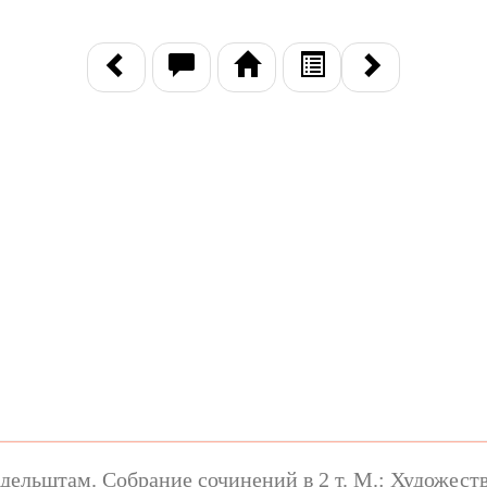
ельштам. Собрание сочинений в 2 т. М.: Художестве