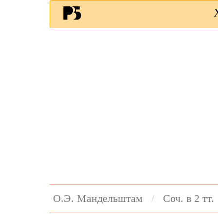
О.Э. Мандельштам
Соч. в 2 тт.