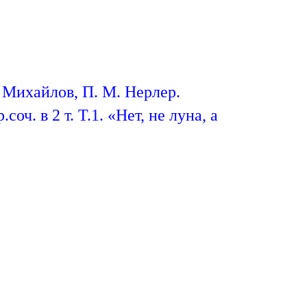
. Михайлов, П. М. Нерлер.
ч. в 2 т. Т.1. «Нет, не луна, а