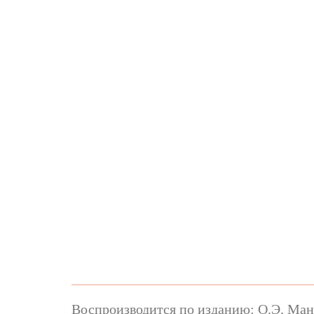
Воспроизводится по изданию: О.Э. Манд