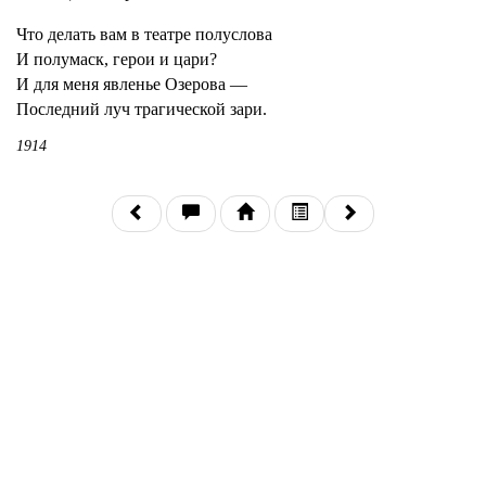
Что делать вам в театре полуслова
И полумаск, герои и цари?
И для меня явленье Озерова —
Последний луч трагической зари.
1914