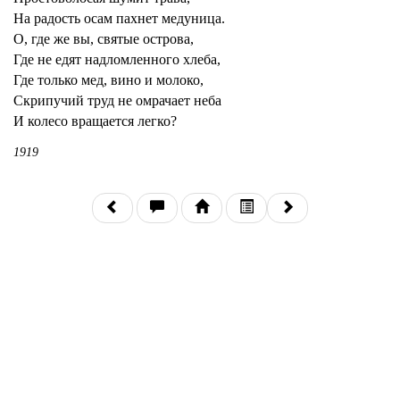
На радость осам пахнет медуница.
О, где же вы, святые острова,
Где не едят надломленного хлеба,
Где только мед, вино и молоко,
Скрипучий труд не омрачает неба
И колесо вращается легко?
1919