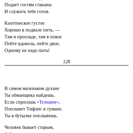
Подает гостям стаканы
И служить тебе готов.
Кахетинское густое
Хорошо в подвале пить, —
Там в прохладе, там в покое
Пейте вдоволь, пейте двое,
Одному не надо пить!
128
В самом маленьком духане
Ты обманщика найдешь.
Если спросишь
«Телиани»
,
Поплывет Тифлис в тумане,
Ты в бутылке поплывешь.
Человек бывает старым,