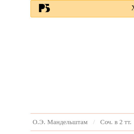
О.Э. Мандельштам
Соч. в 2 тт.