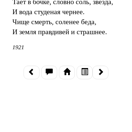
Тает в бочке, словно соль, звезда,
И вода студеная чернее.
Чище смерть, соленее беда,
И земля правдивей и страшнее.
1921