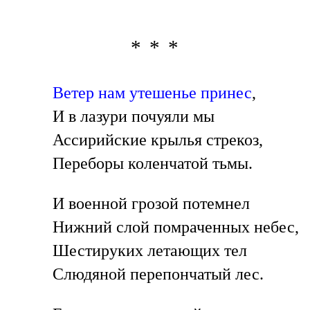
* * *
Ветер нам утешенье принес
,
И в лазури почуяли мы
Ассирийские крылья стрекоз,
Переборы коленчатой тьмы.
И военной грозой потемнел
Нижний слой помраченных небес,
Шестируких летающих тел
Слюдяной перепончатый лес.