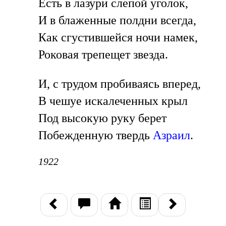
Есть в лазури слепой уголок,
И в блаженные полдни всегда,
Как сгустившейся ночи намек,
Роковая трепещет звезда.
И, с трудом пробиваясь вперед,
В чешуе искалеченных крыл
Под высокую руку берет
Побежденную твердь
Азраил
.
1922