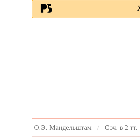
О.Э. Мандельштам
Соч. в 2 тт.