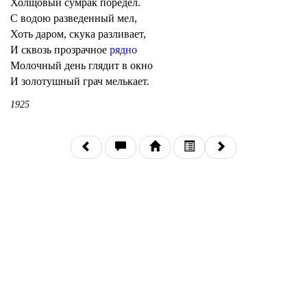
Холщовый сумрак поредел.
С водою разведенный мел,
Хоть даром, скука разливает,
И сквозь прозрачное
рядно
Молочный день глядит в окно
И золотушный грач мелькает.
1925