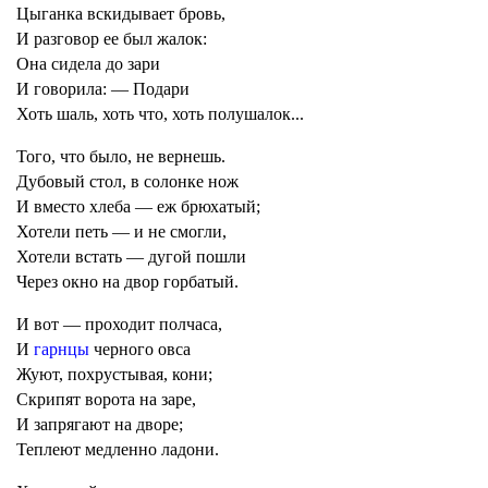
Цыганка вскидывает бровь,
И разговор ее был жалок:
Она сидела до зари
И говорила: — Подари
Хоть шаль, хоть что, хоть полушалок...
Того, что было, не вернешь.
Дубовый стол, в солонке нож
И вместо хлеба — еж брюхатый;
Хотели петь — и не смогли,
Хотели встать — дугой пошли
Через окно на двор горбатый.
И вот — проходит полчаса,
И
гарнцы
черного овса
Жуют, похрустывая, кони;
Скрипят ворота на заре,
И запрягают на дворе;
Теплеют медленно ладони.