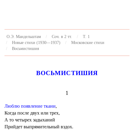
О.Э. Мандельштам
Соч. в 2 тт.
Т. 1
Новые стихи (1930—1937)
Московские стихи
Восьмистишия
ВОСЬМИСТИШИЯ
1
Люблю появление ткани
,
Когда после двух или трех,
А то четырех задыханий
Прийдет выпрямительный вздох.