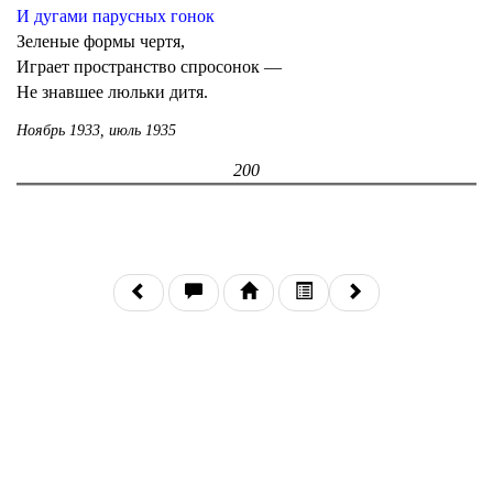
И дугами парусных гонок
Зеленые формы чертя,
Играет пространство спросонок —
Не знавшее люльки дитя.
Ноябрь 1933, июль 1935
200