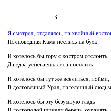
3
Я смотрел, отдаляясь, на хвойный восто
Полноводная Кама неслась на буек.
И хотелось бы гору с костром отслоить,
Да едва успеваешь леса посолить.
И хотелось бы тут же вселиться, пойми,
В долговечный Урал, населенный людьм
И хотелось бы эту безумную гладь
В долгополой шинели беречь, охранять.