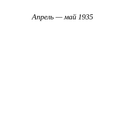
Апрель
—
май 1935