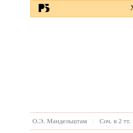
О.Э. Мандельштам
Соч. в 2 тт.