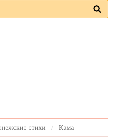
онежские стихи
Кама