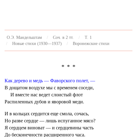
О.Э. Мандельштам
Соч. в 2 тт.
Т. 1
Новые стихи (1930—1937)
Воронежские стихи
* * *
Как дерево и медь — Фаворского полет, —
В дощатом воздухе мы с временем соседи,
И вместе нас ведет слоистый флот
Распиленных дубов и яворовой меди.
И в кольцах сердится еще смола, сочась,
Но разве сердце — лишь испуганное мясо?
Я сердцем виноват — и сердцевины часть
До бесконечности расширенного часа.