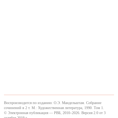
Воспроизводится по изданию: О.Э. Мандельштам. Собрание
сочинений в 2 т. М.: Художественная литература, 1990. Том 1.
© Электронная публикация — РВБ, 2010–2026. Версия 2.0 от 3
октября 2019 г.