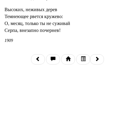
Высоких, неживых дерев
Темнеющее рвется кружево:
О, месяц, только ты не суживай
Серпа, внезапно почернев!
1909