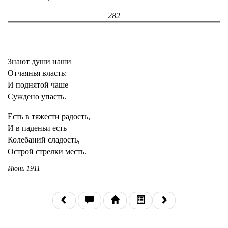
282
Знают души наши
Отчаянья власть:
И поднятой чаше
Суждено упасть.
Есть в тяжести радость,
И в паденьи есть —
Колебаний сладость,
Острой стрелки месть.
Июнь 1911