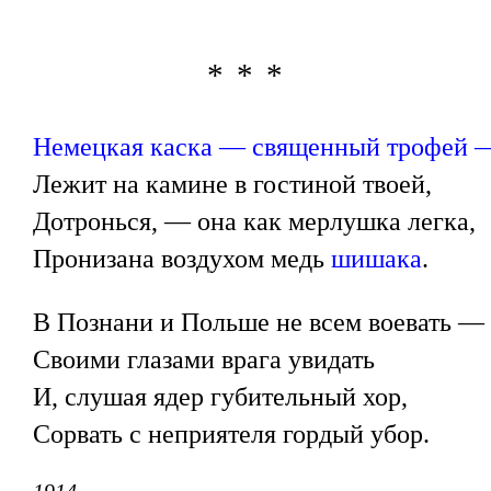
* * *
Немецкая каска — священный трофей 
Лежит на камине в гостиной твоей,
Дотронься, — она как мерлушка легка,
Пронизана воздухом медь
шишака
.
В Познани и Польше не всем воевать —
Своими глазами врага увидать
И, слушая ядер губительный хор,
Сорвать с неприятеля гордый убор.
1914