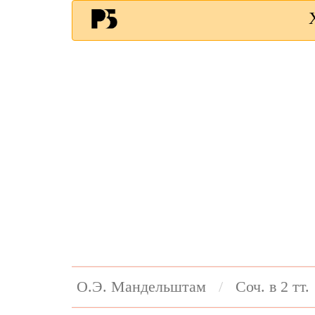
О.Э. Мандельштам
Соч. в 2 тт.