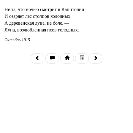
Не та, что ночью смотрит в Капитолий
И озаряет лес столпов холодных,
А деревенская луна, не боле, —
Луна, возлюбленная псов голодных.
Октябрь 1915