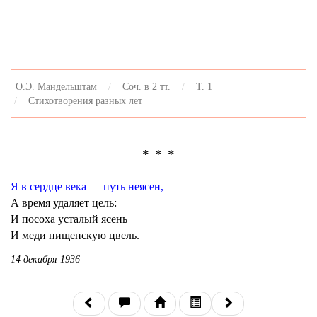
О.Э. Мандельштам
Соч. в 2 тт.
Т. 1
Стихотворения разных лет
* * *
Я в сердце века — путь неясен,
А время удаляет цель:
И посоха усталый ясень
И меди нищенскую цвель.
14 декабря 1936