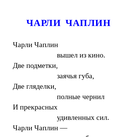
ЧАРЛИ ЧАПЛИН
Чарли Чаплин
вышел из кино.
Две подметки,
заячья губа,
Две гляделки,
полные чернил
И прекрасных
удивленных сил.
Чарли Чаплин —