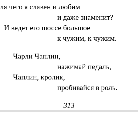
ля чего я славен и любим
и даже знаменит?
И ведет его шоссе большое
к чужим, к чужим.
Чарли Чаплин,
нажимай педаль,
Чаплин, кролик,
пробивайся в роль.
313