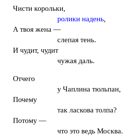
Чисти корольки,
ролики надень
,
А твоя жена —
слепая тень.
И чудит, чудит
чужая даль.
Отчего
у Чаплина тюльпан,
Почему
так ласкова толпа?
Потому —
что это ведь Москва.