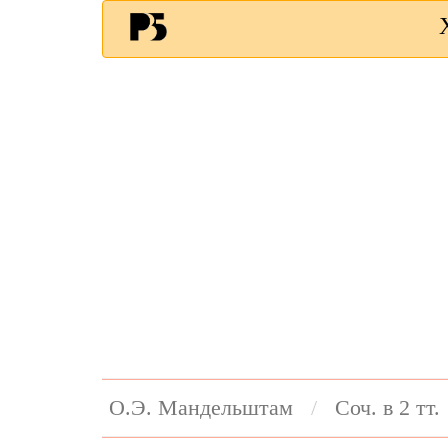
О.Э. Мандельштам
Соч. в 2 тт.