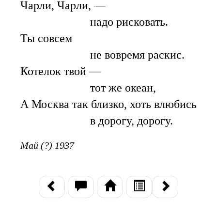
Чарли, Чарли, —
надо рисковать.
Ты совсем
не вовремя раскис.
Котелок твой —
тот же океан,
А Москва так близко, хоть влюбись
в дорогу, дорогу.
Май (?) 1937