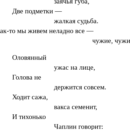
заячья губа,
Две подметки —
жалкая судьба.
ак-то мы живем неладно все —
чужие, чужие
Оловянный
ужас на лице,
Голова не
держится совсем.
Ходит сажа,
вакса семенит,
И тихонько
Чаплин говорит: