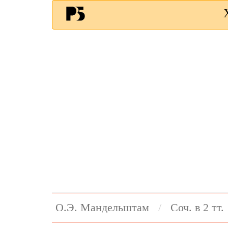
О.Э. Мандельштам
Соч. в 2 тт.