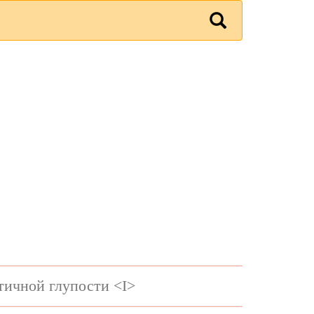
тичной глупости <I>