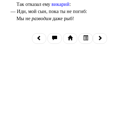
Так отказал ему
викарий
:
— Иди, мой сын, пока ты не погиб:
Мы не
разводим
даже рыб!