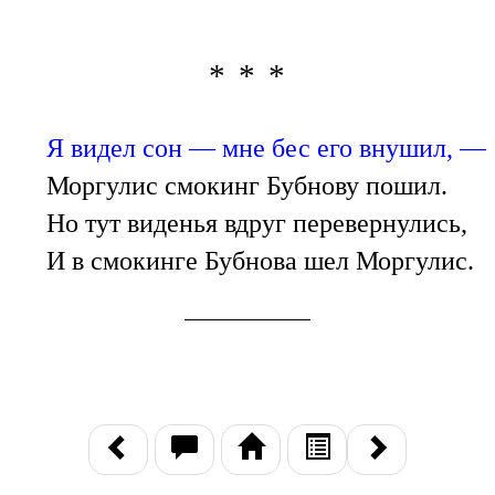
* * *
Я видел сон — мне бес его внушил, —
Моргулис смокинг Бубнову пошил.
Но тут виденья вдруг перевернулись,
И в смокинге Бубнова шел Моргулис.