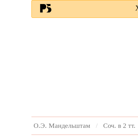
О.Э. Мандельштам
Соч. в 2 тт.